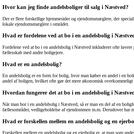
Hvor kan jeg finde andelsboliger til salg i Næstved?
Der er flere forskellige hjemmesider og ejendomsmæglere, der speciali
lokale ejendomsmæglere i området.
Hvad er fordelene ved at bo i en andelsbolig i Næstve
Fordelene ved at bo i en andelsbolig i Næstved inkluderer ofte lavere p
fællesskab med andre boligejere.
Hvad er en andelsbolig?
En andelsbolig er en form for bolig, hvor man køber en andel i en boli
andel af boligen, hvilket ofte gør det mere økonomisk overkommeligt
Hvordan fungerer det at bo i en andelsbolig i Næstve
Når man bor i en andelsbolig i Næstved, så er man en del af en boligf
fællesområder, vedligeholdelse af ejendommen m.m. Derudover har man 
Hvad er forskellen mellem en andelsbolig og en ejerbo
Forskellen mellem en andelsbolig og en ejerbolig er, at man som andels