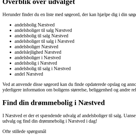
Overblik over udvalget
Herunder finder du en liste med søgeord, der kan hjælpe dig i din søge
andelsbolig Næstved
andelsboliger til salg Næstved
andelsbolig til salg Næstved
andelsboliger til salg i Næstved
andelsboliger Næstved
andelslejlighed Næstved
andelsboliger i Næstved
andelsbolig i Næstved
andelsbolig til salg i Næstved
andel Næstved
Ved at anvende disse søgeord kan du finde opdaterede opslag og annon
yderligere information om boligens størrelse, beliggenhed og andre rel
Find din drømmebolig i Næstved
I Næstved er der et spændende udvalg af andelsboliger til salg. Uanse
udvalg og find din drømmebolig i Næstved i dag!
Ofte stillede spørgsmål