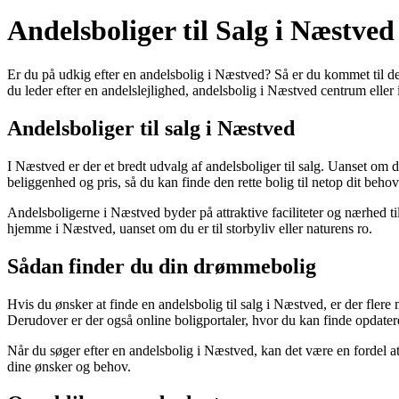
Andelsboliger til Salg i Næstve
Er du på udkig efter en andelsbolig i Næstved? Så er du kommet til de
du leder efter en andelslejlighed, andelsbolig i Næstved centrum eller 
Andelsboliger til salg i Næstved
I Næstved er der et bredt udvalg af andelsboliger til salg. Uanset om du
beliggenhed og pris, så du kan finde den rette bolig til netop dit behov
Andelsboligerne i Næstved byder på attraktive faciliteter og nærhed ti
hjemme i Næstved, uanset om du er til storbyliv eller naturens ro.
Sådan finder du din drømmebolig
Hvis du ønsker at finde en andelsbolig til salg i Næstved, er der fle
Derudover er der også online boligportaler, hvor du kan finde opdat
Når du søger efter en andelsbolig i Næstved, kan det være en fordel at o
dine ønsker og behov.