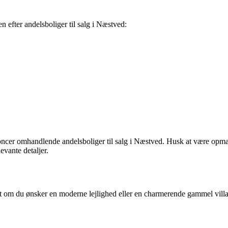
n efter andelsboliger til salg i Næstved:
cer omhandlende andelsboliger til salg i Næstved. Husk at være opmærk
evante detaljer.
t om du ønsker en moderne lejlighed eller en charmerende gammel villa,