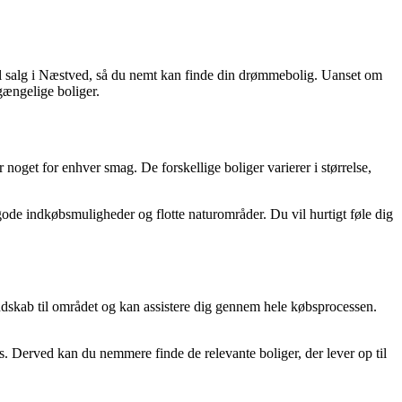
 til salg i Næstved, så du nemt kan finde din drømmebolig. Uanset om
gængelige boliger.
r noget for enhver smag. De forskellige boliger varierer i størrelse,
gode indkøbsmuligheder og flotte naturområder. Du vil hurtigt føle dig
endskab til området og kan assistere dig gennem hele købsprocessen.
ris. Derved kan du nemmere finde de relevante boliger, der lever op til