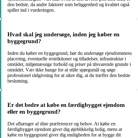
den bedste, da andre faktorer som beliggenhed og kvalitet også
spiller ind i vurderingen.
Hvad skal jeg undersøge, inden jeg køber en
byggegrund?
Inden du køber en byggegrund, bør du undersøge ejendommens
placering, eventuelle restriktioner og tilladelser, infrastruktur i
området, miljømæssige forhold og priser på tilsvarende grunde i
området. Vær ikke bange for at stille spørgsmål og søge
professionel rådgivning for at sikre dig, at du træffer den bedste
beslutning.
Er det bedre at købe en færdigbygget ejendom
eller en byggegrund?
Det afhænger af dine præferencer og behov. At købe en
færdigbygget ejendom giver dig øjeblikkelig bolig, mens at
købe en byggegrund giver dig muligheden for at bygge dit