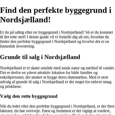
Find den perfekte byggegrund i
Nordsjælland!
Er du på udkig efter en byggegrund i Nordsjælland? Så er du kommet
til det rette sted! I denne guide vil vi fortælle dig alt om, hvordan du
finder den perfekte byggegrund i Nordsjælland og hvorfor det er en
fantastisk investering.
Grunde til salg i Nordsjælland
Nordsjælland er et skønt område med smuk natur og nærhed til vandet.
Det er derfor en yderst attraktiv lokation for både familier og
enkeltpersoner, der ønsker at bygge deres drømmehus. Med et stort
udvalg af grunde til salg i Nordsjælland er der noget for enhver smag
og prisklasse.
Vælg den rette byggegrund
Når du leder efter den perfekte byggegrund i Nordsjælland, er der flere
faktorer, du bør overveje. Først og fremmest er det vigtigt at vurdere,