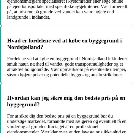
ejendomsmæglere specialiseret i kystområder eller søge online
på ejendomsportaler med specifikke søgekriterier. Vær forberedt
på, at priserne på grunde ved vandet kan være højere end
landgrunde i indlandet.
Hvad er fordelene ved at købe en byggegrund i
Nordsjælland?
Fordelene ved at købe en byggegrund i Nordsjælland inkluderer
smuk natur, nærhed til vandet, gode transportmuligheder og et
attraktivt boligområde. Vær opmærksom på eventuelle ulemper,
såsom højere priser og potentielle bygge- og arealrestriktioner.
Hvordan kan jeg sikre mig den bedste pris på en
byggegrund?
For at sikre dig den bedste pris på en byggegrund bør du
undersøge markedet, forhandle med sælgeren og eventuelt få en
vurdering af grunden foretaget af en professionel
ejendomsmægler. Vær klar over, at den laveste pris ikke altid er