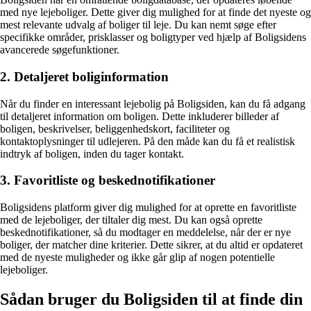
med nye lejeboliger. Dette giver dig mulighed for at finde det nyeste og
mest relevante udvalg af boliger til leje. Du kan nemt søge efter
specifikke områder, prisklasser og boligtyper ved hjælp af Boligsidens
avancerede søgefunktioner.
2. Detaljeret boliginformation
Når du finder en interessant lejebolig på Boligsiden, kan du få adgang
til detaljeret information om boligen. Dette inkluderer billeder af
boligen, beskrivelser, beliggenhedskort, faciliteter og
kontaktoplysninger til udlejeren. På den måde kan du få et realistisk
indtryk af boligen, inden du tager kontakt.
3. Favoritliste og beskednotifikationer
Boligsidens platform giver dig mulighed for at oprette en favoritliste
med de lejeboliger, der tiltaler dig mest. Du kan også oprette
beskednotifikationer, så du modtager en meddelelse, når der er nye
boliger, der matcher dine kriterier. Dette sikrer, at du altid er opdateret
med de nyeste muligheder og ikke går glip af nogen potentielle
lejeboliger.
Sådan bruger du Boligsiden til at finde din