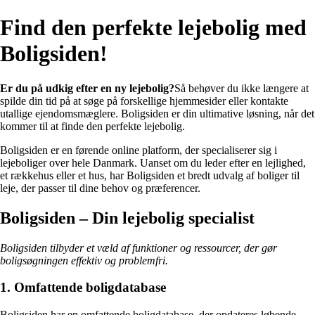
Find den perfekte lejebolig med
Boligsiden!
Er du på udkig efter en ny lejebolig?
Så behøver du ikke længere at
spilde din tid på at søge på forskellige hjemmesider eller kontakte
utallige ejendomsmæglere. Boligsiden er din ultimative løsning, når det
kommer til at finde den perfekte lejebolig.
Boligsiden er en førende online platform, der specialiserer sig i
lejeboliger over hele Danmark. Uanset om du leder efter en lejlighed,
et rækkehus eller et hus, har Boligsiden et bredt udvalg af boliger til
leje, der passer til dine behov og præferencer.
Boligsiden – Din lejebolig specialist
Boligsiden tilbyder et væld af funktioner og ressourcer, der gør
boligsøgningen effektiv og problemfri.
1. Omfattende boligdatabase
Boligsiden har en omfattende boligdatabase, der opdateres løbende