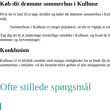
Køb dit drømme sommerhus i Kulhuse
Hvis du er klar til at tage skridtet og købe dit drømme sommerhus i Ku
salg.
Sommerhuse i Kulhuse er meget populære, så det er vigtigt at 
Tag dig tid til at undersøge forskellige områder i Kulhuse, og hvad de h
drømme og forventninger.
Konklusion
Kulhuse er et idyllisk område med mange muligheder for at finde dit d
sommerhus i området, vil du bestemt blive grebet af den afslappende a
Ofte stillede spørgsmål