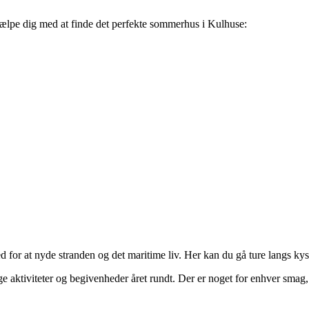
jælpe dig med at finde det perfekte sommerhus i Kulhuse:
d for at nyde stranden og det maritime liv. Her kan du gå ture langs ky
ge aktiviteter og begivenheder året rundt. Der er noget for enhver smag, u