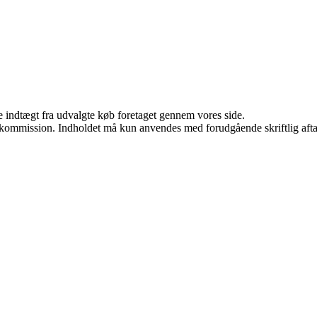
e indtægt fra udvalgte køb foretaget gennem vores side.
få kommission. Indholdet må kun anvendes med forudgående skriftlig afta