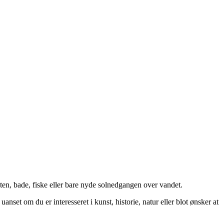
sten, bade, fiske eller bare nyde solnedgangen over vandet.
anset om du er interesseret i kunst, historie, natur eller blot ønsker at