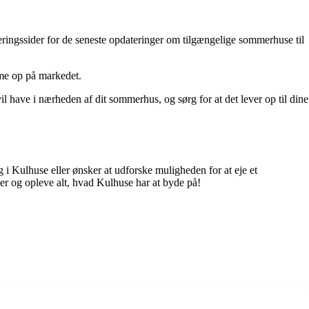
eringssider for de seneste opdateringer om tilgængelige sommerhuse til
me op på markedet.
il have i nærheden af dit sommerhus, og sørg for at det lever op til dine
i Kulhuse eller ønsker at udforske muligheden for at eje et
er og opleve alt, hvad Kulhuse har at byde på!