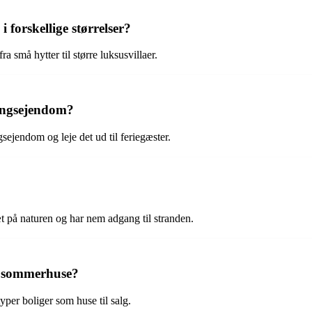
 forskellige størrelser?
ra små hytter til større luksusvillaer.
ingsejendom?
sejendom og leje det ud til feriegæster.
t på naturen og har nem adgang til stranden.
er sommerhuse?
per boliger som huse til salg.