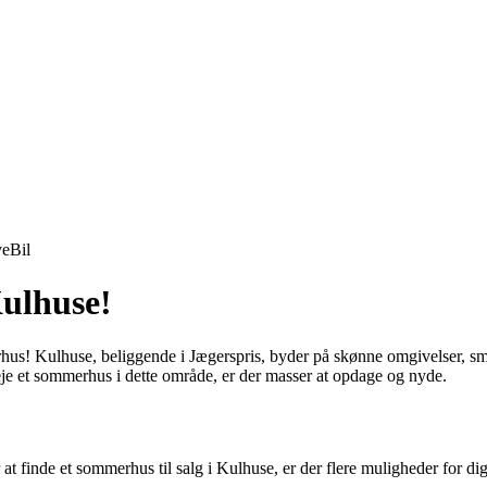
ve
Bil
ulhuse!
hus! Kulhuse, beliggende i Jægerspris, byder på skønne omgivelser, smu
 eje et sommerhus i dette område, er der masser at opdage og nyde.
finde et sommerhus til salg i Kulhuse, er der flere muligheder for dig. 