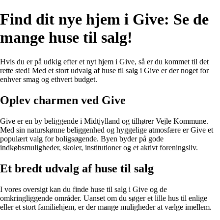
Find dit nye hjem i Give: Se de
mange huse til salg!
Hvis du er på udkig efter et nyt hjem i Give, så er du kommet til det
rette sted! Med et stort udvalg af huse til salg i Give er der noget for
enhver smag og ethvert budget.
Oplev charmen ved Give
Give er en by beliggende i Midtjylland og tilhører Vejle Kommune.
Med sin naturskønne beliggenhed og hyggelige atmosfære er Give et
populært valg for boligsøgende. Byen byder på gode
indkøbsmuligheder, skoler, institutioner og et aktivt foreningsliv.
Et bredt udvalg af huse til salg
I vores oversigt kan du finde huse til salg i Give og de
omkringliggende områder. Uanset om du søger et lille hus til enlige
eller et stort familiehjem, er der mange muligheder at vælge imellem.