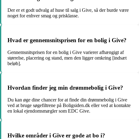
Der er et godt udvalg af huse til salg i Give, så der burde være
noget for enhver smag og prisklasse.
Hvad er gennemsnitsprisen for en bolig i Give?
Gennemsnitsprisen for en bolig i Give varierer afhængigt af
størrelse, placering og stand, men den ligger omkring [indsæt
beløb].
Hvordan finder jeg min drømmebolig i Give?
Du kan øge dine chancer for at finde din drømmebolig i Give
ved at bruge søgefiltrene på Boligsiden.dk eller ved at kontakte
en lokal ejendomsmægler som EDC Give.
Hvilke områder i Give er gode at bo i?