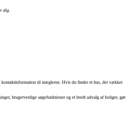
r dig.
og kontaktinformation til mæglerne. Hvis du finder et hus, der vækker
sninger, brugervenlige søgefunktioner og et bredt udvalg af boliger, gør