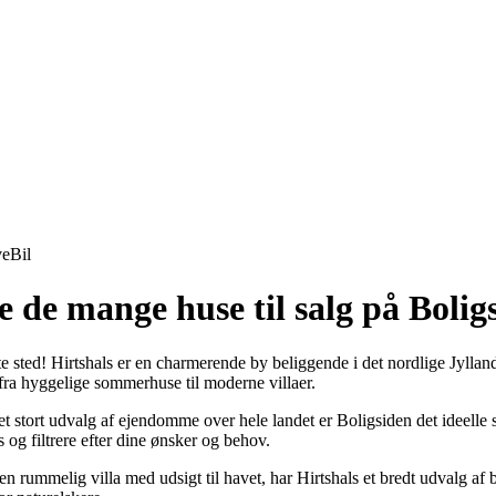
ve
Bil
e de mange huse til salg på Bolig
ette sted! Hirtshals er en charmerende by beliggende i det nordlige Jyll
e fra hyggelige sommerhuse til moderne villaer.
t stort udvalg af ejendomme over hele landet er Boligsiden det ideelle 
 og filtrere efter dine ønsker og behov.
 en rummelig villa med udsigt til havet, har Hirtshals et bredt udvalg af