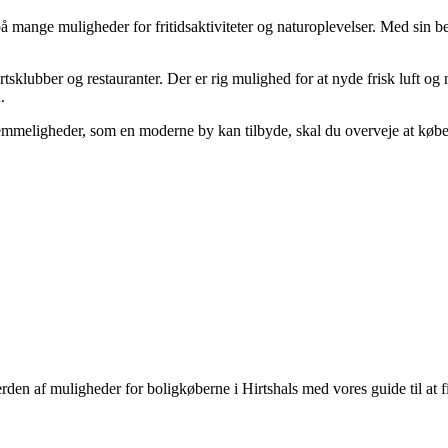
 på mange muligheder for fritidsaktiviteter og naturoplevelser. Med sin b
rtsklubber og restauranter. Der er rig mulighed for at nyde frisk luft o
.
meligheder, som en moderne by kan tilbyde, skal du overveje at købe et
rden af muligheder for boligkøberne i Hirtshals med vores guide til at fi