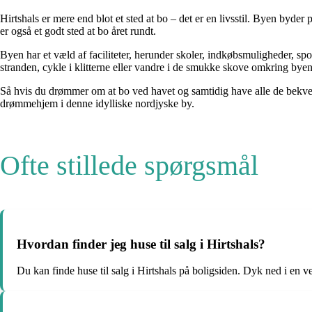
Hirtshals er mere end blot et sted at bo – det er en livsstil. Byen byder
er også et godt sted at bo året rundt.
Byen har et væld af faciliteter, herunder skoler, indkøbsmuligheder, spo
stranden, cykle i klitterne eller vandre i de smukke skove omkring byen
Så hvis du drømmer om at bo ved havet og samtidig have alle de bekvem
drømmehjem i denne idylliske nordjyske by.
Ofte stillede spørgsmål
Hvordan finder jeg huse til salg i Hirtshals?
Du kan finde huse til salg i Hirtshals på boligsiden. Dyk ned i en ve