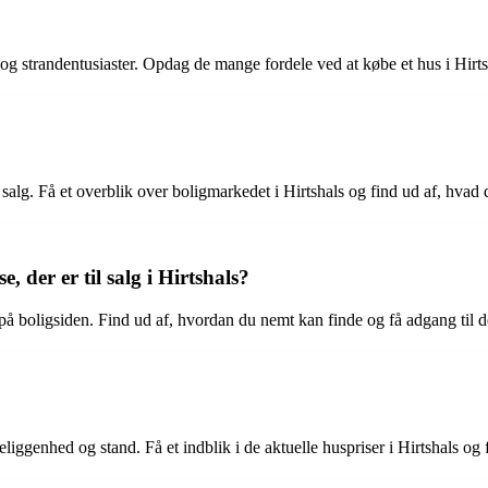
g strandentusiaster. Opdag de mange fordele ved at købe et hus i Hirtshal
l salg. Få et overblik over boligmarkedet i Hirtshals og find ud af, hvad
 der er til salg i Hirtshals?
på boligsiden. Find ud af, hvordan du nemt kan finde og få adgang til de
beliggenhed og stand. Få et indblik i de aktuelle huspriser i Hirtshals og 