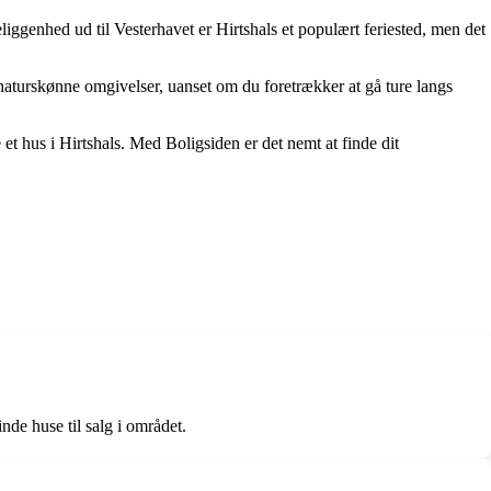
eliggenhed ud til Vesterhavet er Hirtshals et populært feriested, men det
g naturskønne omgivelser, uanset om du foretrækker at gå ture langs
 hus i Hirtshals. Med Boligsiden er det nemt at finde dit
nde huse til salg i området.