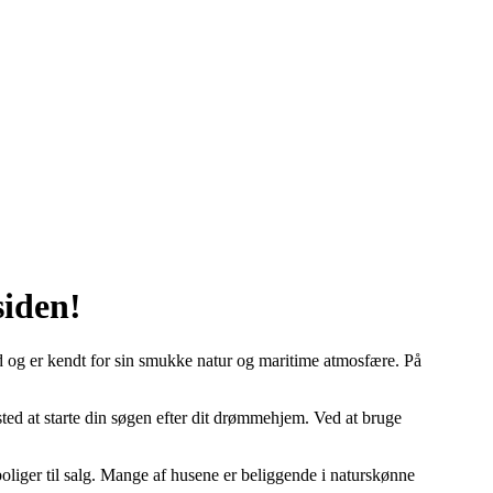
siden!
and og er kendt for sin smukke natur og maritime atmosfære. På
sted at starte din søgen efter dit drømmehjem. Ved at bruge
 boliger til salg. Mange af husene er beliggende i naturskønne