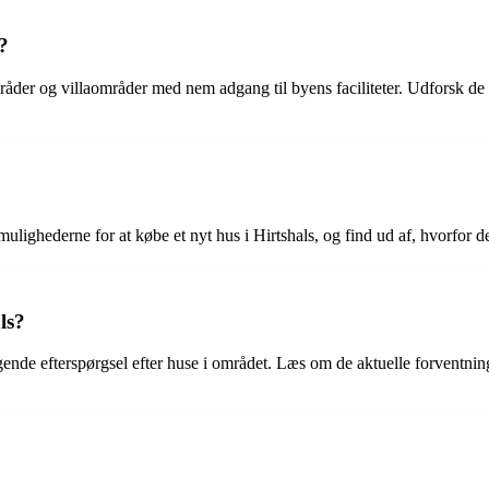
?
der og villaområder med nem adgang til byens faciliteter. Udforsk de 
mulighederne for at købe et nyt hus i Hirtshals, og find ud af, hvorfor de
ls?
gende efterspørgsel efter huse i området. Læs om de aktuelle forventning