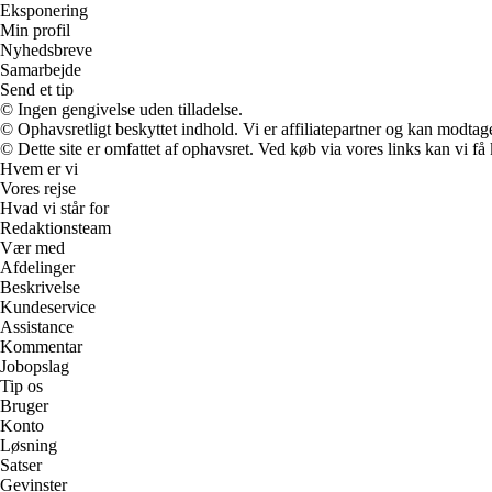
Eksponering
Min profil
Nyhedsbreve
Samarbejde
Send et tip
© Ingen gengivelse uden tilladelse.
© Ophavsretligt beskyttet indhold. Vi er affiliatepartner og kan modtag
© Dette site er omfattet af ophavsret. Ved køb via vores links kan vi 
Hvem er vi
Vores rejse
Hvad vi står for
Redaktionsteam
Vær med
Afdelinger
Beskrivelse
Kundeservice
Assistance
Kommentar
Jobopslag
Tip os
Bruger
Konto
Løsning
Satser
Gevinster