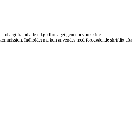
e indtægt fra udvalgte køb foretaget gennem vores side.
få kommission. Indholdet må kun anvendes med forudgående skriftlig afta