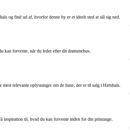
s og find ud af, hvorfor denne by er et ideelt sted at slå sig ned.
 du kan forvente, når du leder efter dit drømmehus.
 mest relevante oplysninger om de huse, der er til salg i Hirtshals.
få inspiration til, hvad du kan forvente inden for din prisrange.