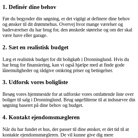
1. Definér dine behov
Før du begynder din søgning, er det vigtigt at definere dine behov
og ønsker til dit drømmehus. Overvej hvor mange værelser og
badeværelser du har brug for, den ønskede størrelse og om der skal
være have eller garage.
2. Sæt en realistisk budget
Læg et realistisk budget for dit boligkøb i Dronninglund. Hvis du
har brug for finansiering, kan vi også hjælpe med at finde gode
lånemuligheder og rådgive omkring priser og betingelser.
3. Udforsk vores boligliste
Besøg vores hjemmeside for at udforske vores omfattende liste over
boliger til salg i Dronninglund. Brug søgefiltrene til at indsnævre din
søgning baseret på dine behov og budget.
4. Kontakt ejendomsmægleren
Når du har fundet et hus, der passer til dine ønsker, er det tid til at
kontakte ejendomsmægleren. De vil kunne give dig mere