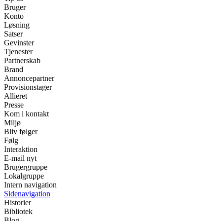
Bruger
Konto
Løsning
Satser
Gevinster
Tjenester
Partnerskab
Brand
Annoncepartner
Provisionstager
Allieret
Presse
Kom i kontakt
Miljø
Bliv følger
Følg
Interaktion
E-mail nyt
Brugergruppe
Lokalgruppe
Intern navigation
Sidenavigation
Historier
Bibliotek
Blog