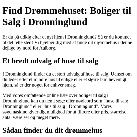
Find Drømmehuset: Boliger til
Salg i Dronninglund
Er du på udkig efter et nyt hjem i Dronninglund? Så er du kommet
til det rette sted! Vi hjælper dig med at finde dit drømmehus i denne
dejlige by nord for Aalborg.
Et bredt udvalg af huse til salg
I Dronninglund finder du et stort udvalg af huse til salg. Uanset om
du leder efter et mindre hus til enlige eller et større familievenligt
hjem, så er der noget for enhver smag.
Med vores omfattende online liste over boliger til salg i
Dronninglund kan du nemt søge efter nøgleord som “huse til salg
Dronninglund” eller “hus til salg i Dronninglund”. Vores
søgemaskine giver dig mulighed for at filtrere efter pris, størrelse,
antal værelser og meget mere.
Sådan finder du dit drømmehus