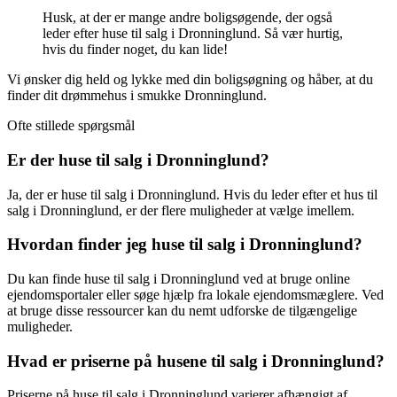
Husk, at der er mange andre boligsøgende, der også
leder efter huse til salg i Dronninglund. Så vær hurtig,
hvis du finder noget, du kan lide!
Vi ønsker dig held og lykke med din boligsøgning og håber, at du
finder dit drømmehus i smukke Dronninglund.
Ofte stillede spørgsmål
Er der huse til salg i Dronninglund?
Ja, der er huse til salg i Dronninglund. Hvis du leder efter et hus til
salg i Dronninglund, er der flere muligheder at vælge imellem.
Hvordan finder jeg huse til salg i Dronninglund?
Du kan finde huse til salg i Dronninglund ved at bruge online
ejendomsportaler eller søge hjælp fra lokale ejendomsmæglere. Ved
at bruge disse ressourcer kan du nemt udforske de tilgængelige
muligheder.
Hvad er priserne på husene til salg i Dronninglund?
Priserne på huse til salg i Dronninglund varierer afhængigt af