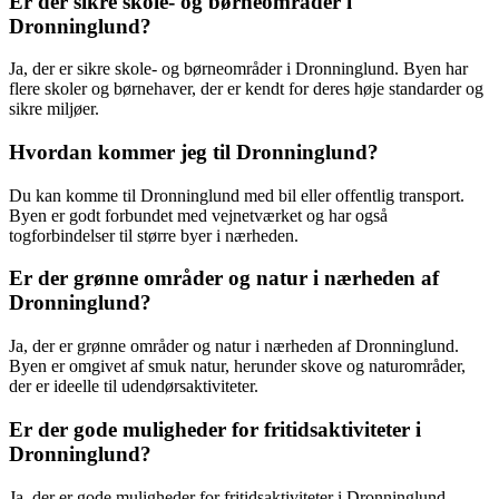
Er der sikre skole- og børneområder i
Dronninglund?
Ja, der er sikre skole- og børneområder i Dronninglund. Byen har
flere skoler og børnehaver, der er kendt for deres høje standarder og
sikre miljøer.
Hvordan kommer jeg til Dronninglund?
Du kan komme til Dronninglund med bil eller offentlig transport.
Byen er godt forbundet med vejnetværket og har også
togforbindelser til større byer i nærheden.
Er der grønne områder og natur i nærheden af
Dronninglund?
Ja, der er grønne områder og natur i nærheden af Dronninglund.
Byen er omgivet af smuk natur, herunder skove og naturområder,
der er ideelle til udendørsaktiviteter.
Er der gode muligheder for fritidsaktiviteter i
Dronninglund?
Ja, der er gode muligheder for fritidsaktiviteter i Dronninglund.