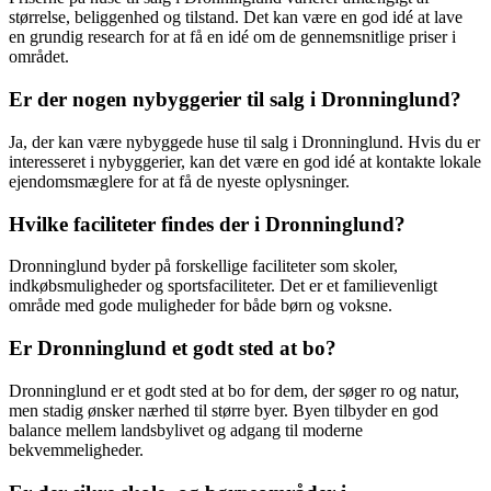
størrelse, beliggenhed og tilstand. Det kan være en god idé at lave
en grundig research for at få en idé om de gennemsnitlige priser i
området.
Er der nogen nybyggerier til salg i Dronninglund?
Ja, der kan være nybyggede huse til salg i Dronninglund. Hvis du er
interesseret i nybyggerier, kan det være en god idé at kontakte lokale
ejendomsmæglere for at få de nyeste oplysninger.
Hvilke faciliteter findes der i Dronninglund?
Dronninglund byder på forskellige faciliteter som skoler,
indkøbsmuligheder og sportsfaciliteter. Det er et familievenligt
område med gode muligheder for både børn og voksne.
Er Dronninglund et godt sted at bo?
Dronninglund er et godt sted at bo for dem, der søger ro og natur,
men stadig ønsker nærhed til større byer. Byen tilbyder en god
balance mellem landsbylivet og adgang til moderne
bekvemmeligheder.