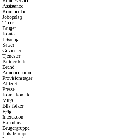
Kundeservice
Assistance
Kommentar
Jobopslag
Tip os
Bruger
Konto
Løsning
Satser
Gevinster
Tjenester
Partnerskab
Brand
Annoncepartner
Provisionstager
Allieret
Presse
Kom i kontakt
Miljø
Bliv følger
Følg
Interaktion
E-mail nyt
Brugergruppe
Lokalgruppe