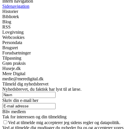
Intern navigation
Sidenavigation
Historier
Bibliotek
Blog
RSS
Lovgivning
Webcookies
Persondata
Brugsret
Forudsætninger
Tilpasning
Grøn praksis
Huseje.dk
Mere Digital
medie@meredigital.dk
Tilmeld dig nyhedsbrevet
Nyhedsbrevet, du faktisk har lyst til at læse.
Skriv din e-mail her
Bliv medlem
Tak for interessen og din tilmelding
Ved at tilmelde mig accepterer jeg sidens regler og datapolitik.
Ved at tilmelde dig modtager du nyheder fra os og accepterer vores