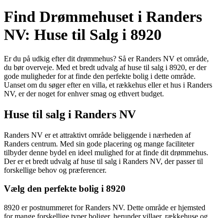
Find Drømmehuset i Randers
NV: Huse til Salg i 8920
Er du på udkig efter dit drømmehus? Så er Randers NV et område,
du bør overveje. Med et bredt udvalg af huse til salg i 8920, er der
gode muligheder for at finde den perfekte bolig i dette område.
Uanset om du søger efter en villa, et rækkehus eller et hus i Randers
NV, er der noget for enhver smag og ethvert budget.
Huse til salg i Randers NV
Randers NV er et attraktivt område beliggende i nærheden af
Randers centrum. Med sin gode placering og mange faciliteter
tilbyder denne bydel en ideel mulighed for at finde dit drømmehus.
Der er et bredt udvalg af huse til salg i Randers NV, der passer til
forskellige behov og præferencer.
Vælg den perfekte bolig i 8920
8920 er postnummeret for Randers NV. Dette område er hjemsted
for mange forskellige typer boliger, herunder villaer, rækkehuse og