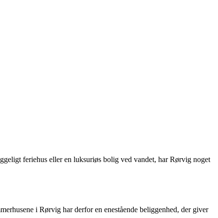
eligt feriehus eller en luksuriøs bolig ved vandet, har Rørvig noget
mmerhusene i Rørvig har derfor en enestående beliggenhed, der giver