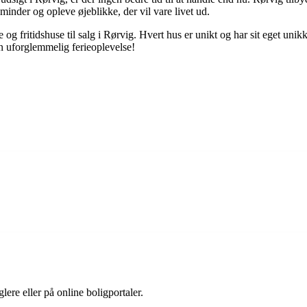
inder og opleve øjeblikke, der vil vare livet ud.
 fritidshuse til salg i Rørvig. Hvert hus er unikt og har sit eget unik
n uforglemmelig ferieoplevelse!
re eller på online boligportaler.