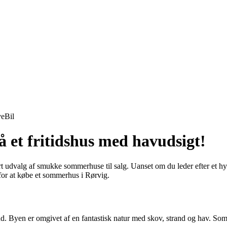
ve
Bil
 et fritidshus med havudsigt!
udvalg af smukke sommerhuse til salg. Uanset om du leder efter et hygg
for at købe et sommerhus i Rørvig.
d. Byen er omgivet af en fantastisk natur med skov, strand og hav. So