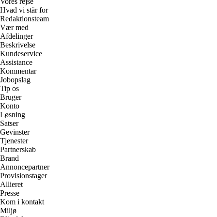
Vores rejse
Hvad vi står for
Redaktionsteam
Vær med
Afdelinger
Beskrivelse
Kundeservice
Assistance
Kommentar
Jobopslag
Tip os
Bruger
Konto
Løsning
Satser
Gevinster
Tjenester
Partnerskab
Brand
Annoncepartner
Provisionstager
Allieret
Presse
Kom i kontakt
Miljø