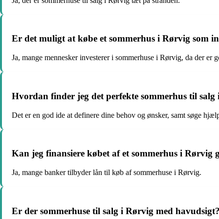
Ja, der er sommerhuse til salg i Rørvig tæt på stranden.
Er det muligt at købe et sommerhus i Rørvig som in
Ja, mange mennesker investerer i sommerhuse i Rørvig, da der er 
Hvordan finder jeg det perfekte sommerhus til salg 
Det er en god ide at definere dine behov og ønsker, samt søge hjæl
Kan jeg finansiere købet af et sommerhus i Rørvi
Ja, mange banker tilbyder lån til køb af sommerhuse i Rørvig.
Er der sommerhuse til salg i Rørvig med havudsigt