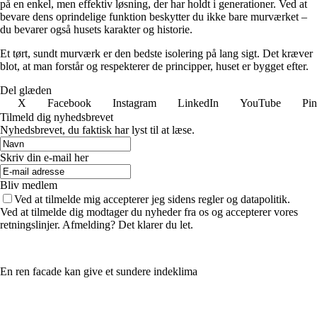
på en enkel, men effektiv løsning, der har holdt i generationer. Ved at
bevare dens oprindelige funktion beskytter du ikke bare murværket –
du bevarer også husets karakter og historie.
Et tørt, sundt murværk er den bedste isolering på lang sigt. Det kræver
blot, at man forstår og respekterer de principper, huset er bygget efter.
Del glæden
X
Facebook
Instagram
LinkedIn
YouTube
Pin
Tilmeld dig nyhedsbrevet
Nyhedsbrevet, du faktisk har lyst til at læse.
Skriv din e-mail her
Bliv medlem
Ved at tilmelde mig accepterer jeg sidens regler og datapolitik.
Ved at tilmelde dig modtager du nyheder fra os og accepterer vores
retningslinjer. Afmelding? Det klarer du let.
En ren facade kan give et sundere indeklima