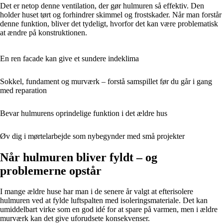
Det er netop denne ventilation, der gør hulmuren så effektiv. Den
holder huset tørt og forhindrer skimmel og frostskader. Når man forstår
denne funktion, bliver det tydeligt, hvorfor det kan være problematisk
at ændre på konstruktionen.
En ren facade kan give et sundere indeklima
Sokkel, fundament og murværk – forstå samspillet før du går i gang
med reparation
Bevar hulmurens oprindelige funktion i det ældre hus
Øv dig i mørtelarbejde som nybegynder med små projekter
Når hulmuren bliver fyldt – og
problemerne opstår
I mange ældre huse har man i de senere år valgt at efterisolere
hulmuren ved at fylde luftspalten med isoleringsmateriale. Det kan
umiddelbart virke som en god idé for at spare på varmen, men i ældre
murværk kan det give uforudsete konsekvenser.