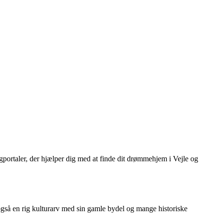
igportaler, der hjælper dig med at finde dit drømmehjem i Vejle og
også en rig kulturarv med sin gamle bydel og mange historiske