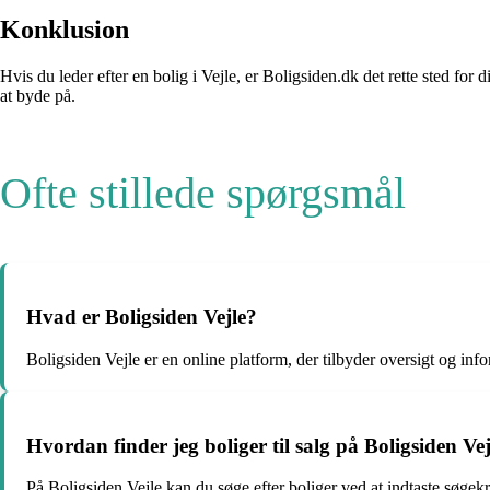
Konklusion
Hvis du leder efter en bolig i Vejle, er Boligsiden.dk det rette sted 
at byde på.
Ofte stillede spørgsmål
Hvad er Boligsiden Vejle?
Boligsiden Vejle er en online platform, der tilbyder oversigt og infor
Hvordan finder jeg boliger til salg på Boligsiden Vej
På Boligsiden Vejle kan du søge efter boliger ved at indtaste søgekr