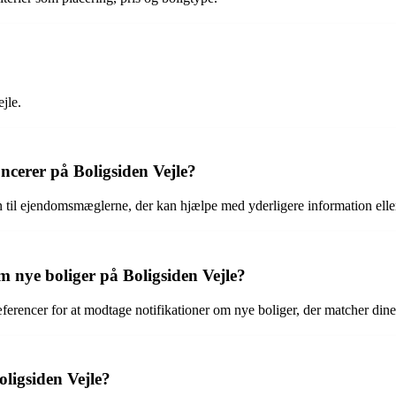
jle.
cerer på Boligsiden Vejle?
 til ejendomsmæglerne, der kan hjælpe med yderligere information eller
om nye boliger på Boligsiden Vejle?
æferencer for at modtage notifikationer om nye boliger, der matcher dine 
oligsiden Vejle?