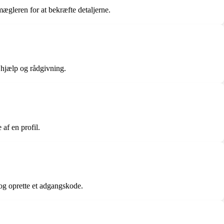
mægleren for at bekræfte detaljerne.
 hjælp og rådgivning.
 af en profil.
 og oprette et adgangskode.