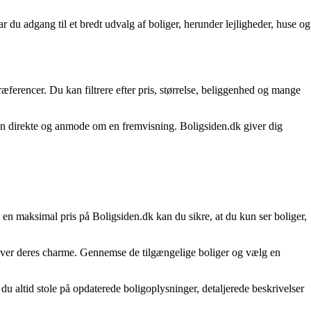
har du adgang til et bredt udvalg af boliger, herunder lejligheder, huse og
æferencer. Du kan filtrere efter pris, størrelse, beliggenhed og mange
ren direkte og anmode om en fremvisning. Boligsiden.dk giver dig
e en maksimal pris på Boligsiden.dk kan du sikre, at du kun ser boliger,
d hver deres charme. Gennemse de tilgængelige boliger og vælg en
u altid stole på opdaterede boligoplysninger, detaljerede beskrivelser