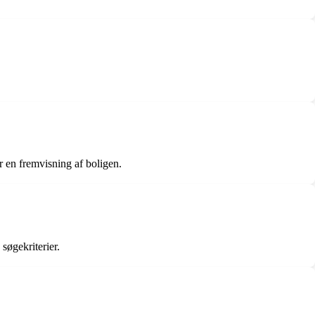
 en fremvisning af boligen.
søgekriterier.