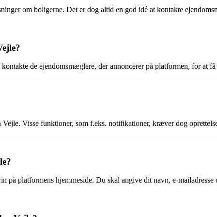
ysninger om boligerne. Det er dog altid en god idé at kontakte ejendoms
Vejle?
u kontakte de ejendomsmæglere, der annoncerer på platformen, for at få
 Vejle. Visse funktioner, som f.eks. notifikationer, kræver dog oprettelse
le?
 trin på platformens hjemmeside. Du skal angive dit navn, e-mailadresse