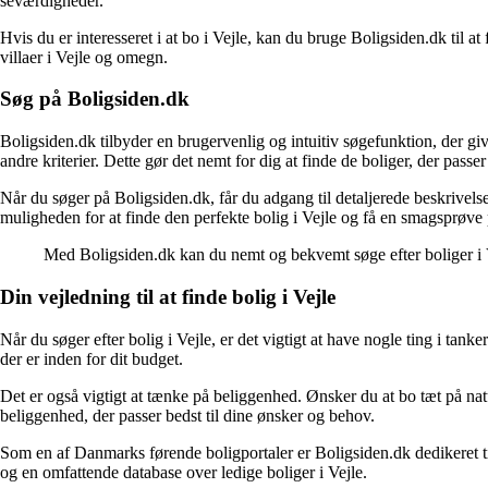
seværdigheder.
Hvis du er interesseret i at bo i Vejle, kan du bruge Boligsiden.dk til at
villaer i Vejle og omegn.
Søg på Boligsiden.dk
Boligsiden.dk tilbyder en brugervenlig og intuitiv søgefunktion, der gi
andre kriterier. Dette gør det nemt for dig at finde de boliger, der passer
Når du søger på Boligsiden.dk, får du adgang til detaljerede beskrivel
muligheden for at finde den perfekte bolig i Vejle og få en smagsprøve p
Med Boligsiden.dk kan du nemt og bekvemt søge efter boliger i 
Din vejledning til at finde bolig i Vejle
Når du søger efter bolig i Vejle, er det vigtigt at have nogle ting i t
der er inden for dit budget.
Det er også vigtigt at tænke på beliggenhed. Ønsker du at bo tæt på n
beliggenhed, der passer bedst til dine ønsker og behov.
Som en af Danmarks førende boligportaler er Boligsiden.dk dedikeret ti
og en omfattende database over ledige boliger i Vejle.