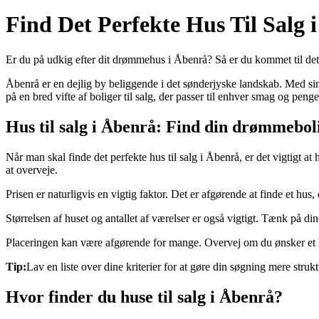
Find Det Perfekte Hus Til Salg 
Er du på udkig efter dit drømmehus i Åbenrå? Så er du kommet til det r
Åbenrå er en dejlig by beliggende i det sønderjyske landskab. Med sin 
på en bred vifte af boliger til salg, der passer til enhver smag og peng
Hus til salg i Åbenrå: Find din drømmebol
Når man skal finde det perfekte hus til salg i Åbenrå, er det vigtigt at
at overveje.
Prisen er naturligvis en vigtig faktor. Det er afgørende at finde et hus, 
Størrelsen af huset og antallet af værelser er også vigtigt. Tænk på di
Placeringen kan være afgørende for mange. Overvej om du ønsker et hu
Tip:
Lav en liste over dine kriterier for at gøre din søgning mere strukt
Hvor finder du huse til salg i Åbenrå?