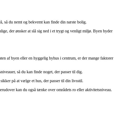
nrå, så du nemt og bekvemt kan finde din næste bolig.
ge, der ønsker at slå sig ned i et trygt og venligt miljø. Byen byder
kanten af byen eller en hyggelig byhus i centrum, er der mange faktorer
isniveauer, så du kan finde noget, der passer til dig.
ker på at vælge et hus, der passer til din livsstil.
erudover kan du også tænke over områdets ro eller aktivitetsniveau.