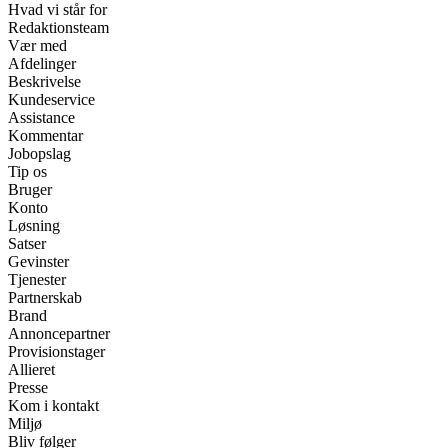
Hvad vi står for
Redaktionsteam
Vær med
Afdelinger
Beskrivelse
Kundeservice
Assistance
Kommentar
Jobopslag
Tip os
Bruger
Konto
Løsning
Satser
Gevinster
Tjenester
Partnerskab
Brand
Annoncepartner
Provisionstager
Allieret
Presse
Kom i kontakt
Miljø
Bliv følger