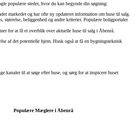
r nogle populære steder, hvor du kan begynde din søgning:
er markedet og har ofte ny opdateret information om huse til salg.
is, størrelse, beliggenhed og andre kriterier. Populære boligportaler
 for at få et overblik over aktuelle huse til salg i Åbenrå.
else af det potentielle hjem. Husk også at få en bygningsteknisk
e kanaler til at søge efter huse, og sørg for at inspicere huset
Populære Mæglere i Åbenrå