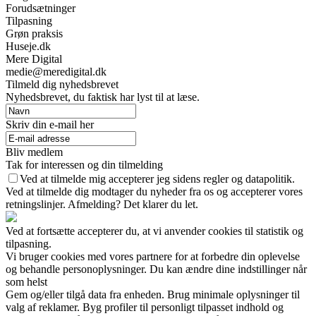
Forudsætninger
Tilpasning
Grøn praksis
Huseje.dk
Mere Digital
medie@meredigital.dk
Tilmeld dig nyhedsbrevet
Nyhedsbrevet, du faktisk har lyst til at læse.
Skriv din e-mail her
Bliv medlem
Tak for interessen og din tilmelding
Ved at tilmelde mig accepterer jeg sidens regler og datapolitik.
Ved at tilmelde dig modtager du nyheder fra os og accepterer vores
retningslinjer. Afmelding? Det klarer du let.
Ved at fortsætte accepterer du, at vi anvender cookies til statistik og
tilpasning.
Vi bruger cookies med vores partnere for at forbedre din oplevelse
og behandle personoplysninger. Du kan ændre dine indstillinger når
som helst
Gem og/eller tilgå data fra enheden. Brug minimale oplysninger til
valg af reklamer. Byg profiler til personligt tilpasset indhold og