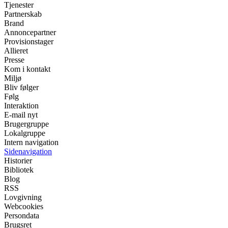
Tjenester
Partnerskab
Brand
Annoncepartner
Provisionstager
Allieret
Presse
Kom i kontakt
Miljø
Bliv følger
Følg
Interaktion
E-mail nyt
Brugergruppe
Lokalgruppe
Intern navigation
Sidenavigation
Historier
Bibliotek
Blog
RSS
Lovgivning
Webcookies
Persondata
Brugsret