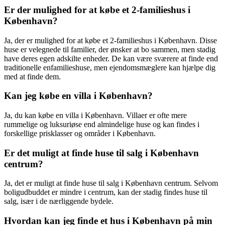
Er der mulighed for at købe et 2-familieshus i
København?
Ja, der er mulighed for at købe et 2-familieshus i København. Disse
huse er velegnede til familier, der ønsker at bo sammen, men stadig
have deres egen adskilte enheder. De kan være sværere at finde end
traditionelle enfamilieshuse, men ejendomsmæglere kan hjælpe dig
med at finde dem.
Kan jeg købe en villa i København?
Ja, du kan købe en villa i København. Villaer er ofte mere
rummelige og luksuriøse end almindelige huse og kan findes i
forskellige prisklasser og områder i København.
Er det muligt at finde huse til salg i København
centrum?
Ja, det er muligt at finde huse til salg i København centrum. Selvom
boligudbuddet er mindre i centrum, kan der stadig findes huse til
salg, især i de nærliggende bydele.
Hvordan kan jeg finde et hus i København på min