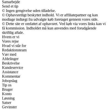
Samarbejde
Send et tip
© Ingen gengivelse uden tilladelse.
© Ophavsretligt beskyttet indhold. Vi er affiliatepartner og kan
modtage indtægt fra udvalgte køb foretaget gennem vores side.
© Dette site er omfattet af ophavsret. Ved køb via vores links kan vi
få kommission. Indholdet må kun anvendes med forudgående
skriftlig aftale.
Hvem er vi
Vores rejse
Hvad vi står for
Redaktionsteam
Vær med
Afdelinger
Beskrivelse
Kundeservice
Assistance
Kommentar
Jobopslag
Tip os
Bruger
Konto
Løsning
Satser
Gevinster