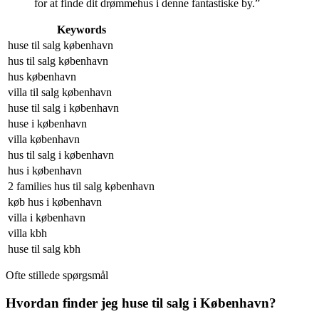
for at finde dit drømmehus i denne fantastiske by.”
Keywords
huse til salg københavn
hus til salg københavn
hus københavn
villa til salg københavn
huse til salg i københavn
huse i københavn
villa københavn
hus til salg i københavn
hus i københavn
2 families hus til salg københavn
køb hus i københavn
villa i københavn
villa kbh
huse til salg kbh
Ofte stillede spørgsmål
Hvordan finder jeg huse til salg i København?