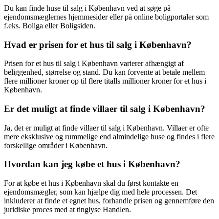
Du kan finde huse til salg i København ved at søge på
ejendomsmæglernes hjemmesider eller på online boligportaler som
f.eks. Boliga eller Boligsiden.
Hvad er prisen for et hus til salg i København?
Prisen for et hus til salg i København varierer afhængigt af
beliggenhed, størrelse og stand. Du kan forvente at betale mellem
flere millioner kroner op til flere titalls millioner kroner for et hus i
København.
Er det muligt at finde villaer til salg i København?
Ja, det er muligt at finde villaer til salg i København. Villaer er ofte
mere eksklusive og rummelige end almindelige huse og findes i flere
forskellige områder i København.
Hvordan kan jeg købe et hus i København?
For at købe et hus i København skal du først kontakte en
ejendomsmægler, som kan hjælpe dig med hele processen. Det
inkluderer at finde et egnet hus, forhandle prisen og gennemføre den
juridiske proces med at tinglyse Handlen.