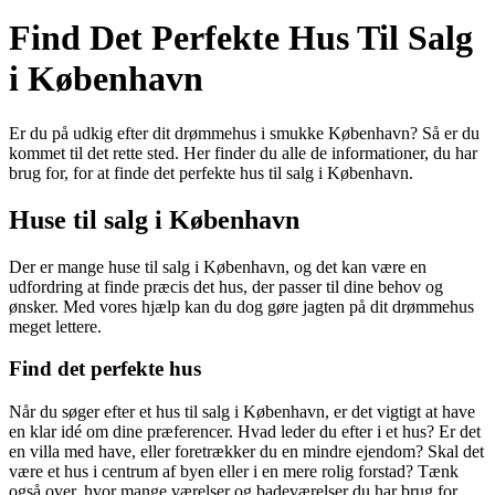
Find Det Perfekte Hus Til Salg
i København
Er du på udkig efter dit drømmehus i smukke København? Så er du
kommet til det rette sted. Her finder du alle de informationer, du har
brug for, for at finde det perfekte hus til salg i København.
Huse til salg i København
Der er mange huse til salg i København, og det kan være en
udfordring at finde præcis det hus, der passer til dine behov og
ønsker. Med vores hjælp kan du dog gøre jagten på dit drømmehus
meget lettere.
Find det perfekte hus
Når du søger efter et hus til salg i København, er det vigtigt at have
en klar idé om dine præferencer. Hvad leder du efter i et hus? Er det
en villa med have, eller foretrækker du en mindre ejendom? Skal det
være et hus i centrum af byen eller i en mere rolig forstad? Tænk
også over, hvor mange værelser og badeværelser du har brug for,