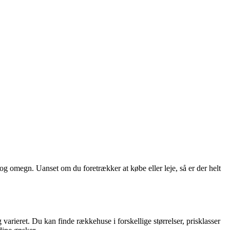
s og omegn. Uanset om du foretrækker at købe eller leje, så er der helt
arieret. Du kan finde rækkehuse i forskellige størrelser, prisklasser