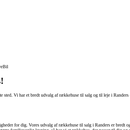
ve
Bil
!
e sted. Vi har et bredt udvalg af rækkehuse til salg og til leje i Rander
eder for dig. Vores udvalg af rækkehuse til salg i Randers er bredt og v