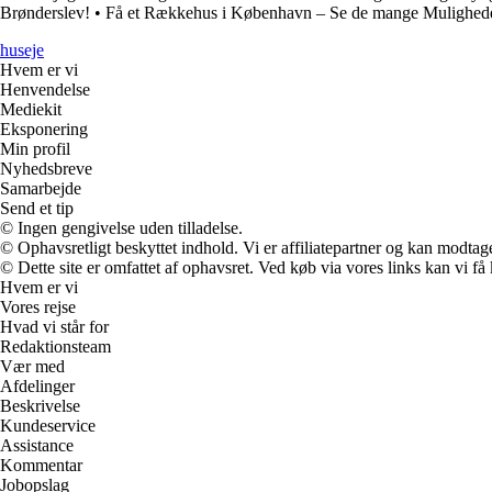
Brønderslev!
•
Få et Rækkehus i København – Se de mange Mulighed
huseje
Hvem er vi
Henvendelse
Mediekit
Eksponering
Min profil
Nyhedsbreve
Samarbejde
Send et tip
© Ingen gengivelse uden tilladelse.
© Ophavsretligt beskyttet indhold. Vi er affiliatepartner og kan modtag
© Dette site er omfattet af ophavsret. Ved køb via vores links kan vi 
Hvem er vi
Vores rejse
Hvad vi står for
Redaktionsteam
Vær med
Afdelinger
Beskrivelse
Kundeservice
Assistance
Kommentar
Jobopslag