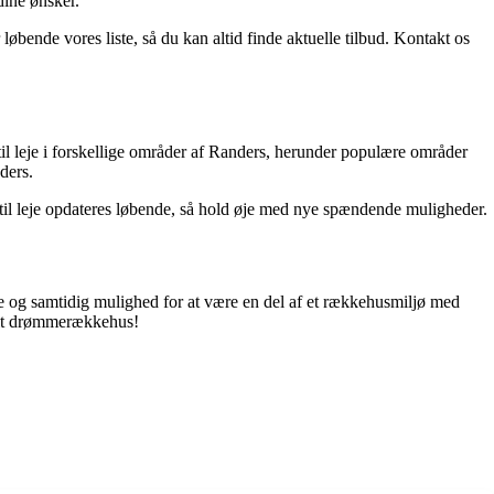
dine ønsker.
øbende vores liste, så du kan altid finde aktuelle tilbud. Kontakt os
il leje i forskellige områder af Randers, herunder populære områder
ders.
 til leje opdateres løbende, så hold øje med nye spændende muligheder.
ve og samtidig mulighed for at være en del af et rækkehusmiljø med
 dit drømmerækkehus!