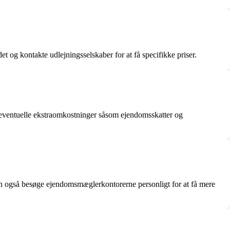
t og kontakte udlejningsselskaber for at få specifikke priser.
og eventuelle ekstraomkostninger såsom ejendomsskatter og
n også besøge ejendomsmæglerkontorerne personligt for at få mere