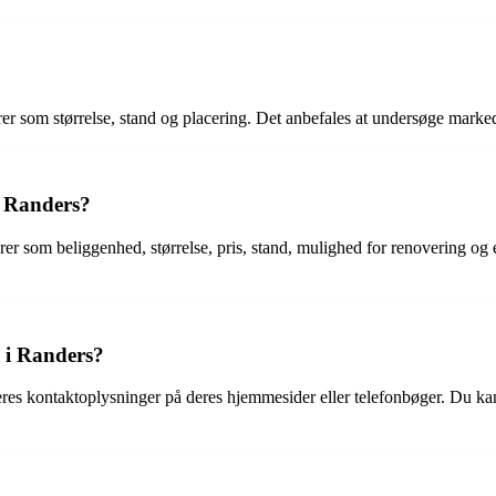
rer som størrelse, stand og placering. Det anbefales at undersøge markede
i Randers?
torer som beliggenhed, størrelse, pris, stand, mulighed for renovering 
 i Randers?
res kontaktoplysninger på deres hjemmesider eller telefonbøger. Du ka