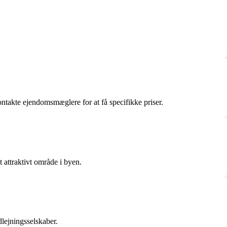
ontakte ejendomsmæglere for at få specifikke priser.
 attraktivt område i byen.
lejningsselskaber.