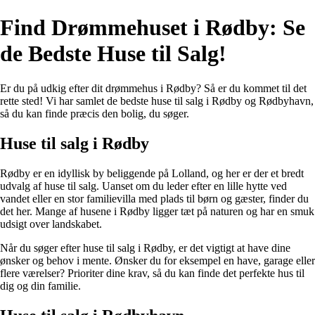
Find Drømmehuset i Rødby: Se
de Bedste Huse til Salg!
Er du på udkig efter dit drømmehus i Rødby? Så er du kommet til det
rette sted! Vi har samlet de bedste huse til salg i Rødby og Rødbyhavn,
så du kan finde præcis den bolig, du søger.
Huse til salg i Rødby
Rødby er en idyllisk by beliggende på Lolland, og her er der et bredt
udvalg af huse til salg. Uanset om du leder efter en lille hytte ved
vandet eller en stor familievilla med plads til børn og gæster, finder du
det her. Mange af husene i Rødby ligger tæt på naturen og har en smuk
udsigt over landskabet.
Når du søger efter huse til salg i Rødby, er det vigtigt at have dine
ønsker og behov i mente. Ønsker du for eksempel en have, garage eller
flere værelser? Prioriter dine krav, så du kan finde det perfekte hus til
dig og din familie.