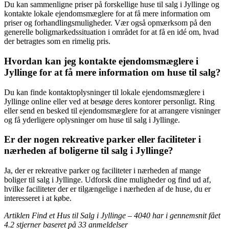
Du kan sammenligne priser på forskellige huse til salg i Jyllinge og
kontakte lokale ejendomsmæglere for at få mere information om
priser og forhandlingsmuligheder. Vær også opmærksom på den
generelle boligmarkedssituation i området for at få en idé om, hvad
der betragtes som en rimelig pris.
Hvordan kan jeg kontakte ejendomsmæglere i
Jyllinge for at få mere information om huse til salg?
Du kan finde kontaktoplysninger til lokale ejendomsmæglere i
Jyllinge online eller ved at besøge deres kontorer personligt. Ring
eller send en besked til ejendomsmæglere for at arrangere visninger
og få yderligere oplysninger om huse til salg i Jyllinge.
Er der nogen rekreative parker eller faciliteter i
nærheden af ​​boligerne til salg i Jyllinge?
Ja, der er rekreative parker og faciliteter i nærheden af ​​mange
boliger til salg i Jyllinge. Udforsk dine muligheder og find ud af,
hvilke faciliteter der er tilgængelige i nærheden af ​​de huse, du er
interesseret i at købe.
Artiklen Find et Hus til Salg i Jyllinge – 4040 har i gennemsnit fået
4.2
stjerner baseret på
33
anmeldelser