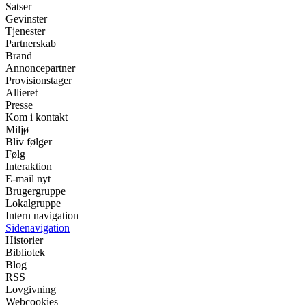
Satser
Gevinster
Tjenester
Partnerskab
Brand
Annoncepartner
Provisionstager
Allieret
Presse
Kom i kontakt
Miljø
Bliv følger
Følg
Interaktion
E-mail nyt
Brugergruppe
Lokalgruppe
Intern navigation
Sidenavigation
Historier
Bibliotek
Blog
RSS
Lovgivning
Webcookies