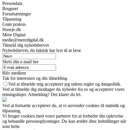
Persondata
Brugsret
Forudsætninger
Tilpasning
Grøn praksis
Huseje.dk
Mere Digital
medie@meredigital.dk
Tilmeld dig nyhedsbrevet
Nyhedsbrevet, du faktisk har lyst til at læse.
Skriv din e-mail her
Bliv medlem
Tak for interessen og din tilmelding
Ved at tilmelde mig accepterer jeg sidens regler og datapolitik.
Ved at tilmelde dig modtager du nyheder fra os og accepterer vores
retningslinjer. Afmelding? Det klarer du let.
Ved at fortsætte accepterer du, at vi anvender cookies til statistik og
tilpasning.
Vi bruger cookies med vores partnere for at forbedre din oplevelse
og behandle personoplysninger. Du kan ændre dine indstillinger når
som helst