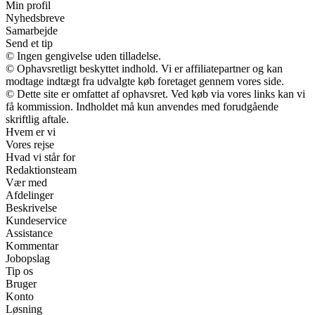
Min profil
Nyhedsbreve
Samarbejde
Send et tip
© Ingen gengivelse uden tilladelse.
© Ophavsretligt beskyttet indhold. Vi er affiliatepartner og kan
modtage indtægt fra udvalgte køb foretaget gennem vores side.
© Dette site er omfattet af ophavsret. Ved køb via vores links kan vi
få kommission. Indholdet må kun anvendes med forudgående
skriftlig aftale.
Hvem er vi
Vores rejse
Hvad vi står for
Redaktionsteam
Vær med
Afdelinger
Beskrivelse
Kundeservice
Assistance
Kommentar
Jobopslag
Tip os
Bruger
Konto
Løsning