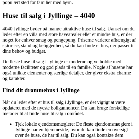
populært sted for familier med børn.
Huse til salg i Jyllinge – 4040
4040 Jyllinge byder på mange attraktive huse til salg. Uanset om du
leder efter en villa med store havearealer eller et mindre hus, er der
noget for enhver smag og pengepung. Priserne varierer afhængigt af
størrelse, stand og beliggenhed, så du kan finde et hus, der passer til
dine behov og budget.
De fleste huse til salg i Jyllinge er moderne og velholdte med
moderne faciliteter og god plads til en familie. Nogle af husene har
også unikke elementer og særlige detaljer, der giver ekstra charme
og karakter.
Find dit drømmehus i Jyllinge
Når du leder efter et hus til salg i Jyllinge, er det vigtigt at være
opdateret med de nyeste boligannoncer. Du kan bruge forskellige
metoder til at finde huse til salg i området.
Tjek lokale ejendomsmæglere: De fleste ejendomsmæglere i
Jyllinge har en hjemmeside, hvor du kan finde en oversigt
over de huse, de har til salg. Du kan også kontakte dem