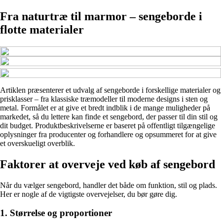
Fra naturtræ til marmor – sengeborde i
flotte materialer
Artiklen præsenterer et udvalg af sengeborde i forskellige materialer og
prisklasser – fra klassiske træmodeller til moderne designs i sten og
metal. Formålet er at give et bredt indblik i de mange muligheder på
markedet, så du lettere kan finde et sengebord, der passer til din stil og
dit budget. Produktbeskrivelserne er baseret på offentligt tilgængelige
oplysninger fra producenter og forhandlere og opsummeret for at give
et overskueligt overblik.
Faktorer at overveje ved køb af sengebord
Når du vælger sengebord, handler det både om funktion, stil og plads.
Her er nogle af de vigtigste overvejelser, du bør gøre dig.
1. Størrelse og proportioner