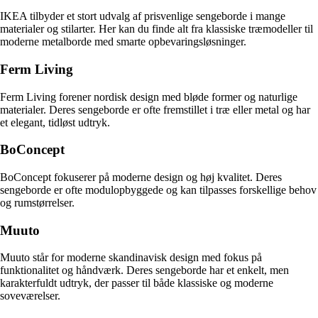
IKEA tilbyder et stort udvalg af prisvenlige sengeborde i mange
materialer og stilarter. Her kan du finde alt fra klassiske træmodeller til
moderne metalborde med smarte opbevaringsløsninger.
Ferm Living
Ferm Living forener nordisk design med bløde former og naturlige
materialer. Deres sengeborde er ofte fremstillet i træ eller metal og har
et elegant, tidløst udtryk.
BoConcept
BoConcept fokuserer på moderne design og høj kvalitet. Deres
sengeborde er ofte modulopbyggede og kan tilpasses forskellige behov
og rumstørrelser.
Muuto
Muuto står for moderne skandinavisk design med fokus på
funktionalitet og håndværk. Deres sengeborde har et enkelt, men
karakterfuldt udtryk, der passer til både klassiske og moderne
soveværelser.