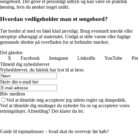
sengebord. Det giver et personligt udtryk og kan være en praktisk
løsning, hvis du ønsker noget unikt.
Hvordan vedligeholder man et sengebord?
Tør bordet af med en blød klud jævnligt. Brug eventuelt træolie eller
stenpleje afhængigt af materialet. Undgå at stille varme eller fugtige
genstande direkte på overfladen for at forhindre mærker.
Del glæden
X
Facebook
Instagram
LinkedIn
YouTube
Pin
Tilmeld dig nyhedsbrevet
Nyhedsbrevet, du faktisk har lyst til at læse.
Skriv din e-mail her
Bliv medlem
Ved at tilmelde mig accepterer jeg sidens regler og datapolitik.
Ved at tilmelde dig modtager du nyheder fra os og accepterer vores
retningslinjer. Afmelding? Det klarer du let.
Guide til topmadrasser – hvad skal du overveje før køb?