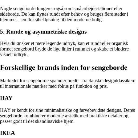
Nogle sengeborde fungerer også som små arbejdsstationer eller
sideborde. De kan flyttes rundt efter behov og bruges flere steder i
hjemmet – en fleksibel løsning til den moderne bolig.
5. Runde og asymmetriske designs
Hvis du ønsker et mere legende udtryk, kan et rundt eller organisk
formet sengebord bryde de lige linjer i rummet og skabe et blødere
visuelt udtryk.
Forskellige brands inden for sengeborde
Markedet for sengeborde spænder bredt – fra danske designklassikere
til internationale mærker med fokus på funktion og pris.
HAY
HAY er kendt for sine minimalistiske og farvebevidste designs. Deres
sengeborde kombinerer moderne æstetik med praktiske detaljer og
passer godt til det skandinaviske hjem.
IKEA