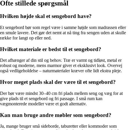
Ofte stillede spørgsmål
Hvilken højde skal et sengebord have?
Et sengebord bør som regel være i samme højde som madrassen eller
en smule lavere. Det gør det nemt at nå ting fra sengen uden at skulle
række for langt op eller ned.
Hvilket materiale er bedst til et sengebord?
Det afhænger af din stil og behov. Træ er varmt og tidløst, metal er
robust og moderne, mens marmor giver et eksklusivt look. Overvej
også vedligeholdelse – naturmaterialer kræver ofte lidt ekstra pleje.
Hvor meget plads skal der være til et sengebord?
Der bør være mindst 30–40 cm fri plads mellem seng og væg for at
give plads til et sengebord og fri passage. I små rum kan
vægmonterede modeller være et godt alternativ.
Kan man bruge andre møbler som sengebord?
Ja, mange bruger små sideborde, taburetter eller kommoder som