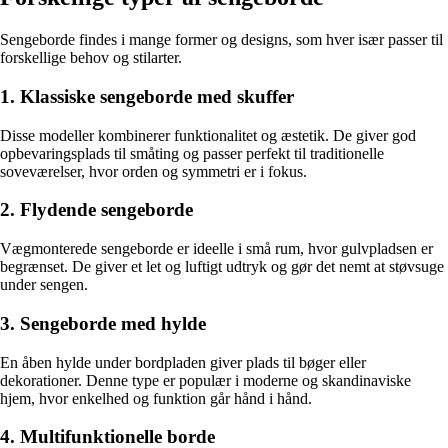
Sengeborde findes i mange former og designs, som hver især passer til
forskellige behov og stilarter.
1. Klassiske sengeborde med skuffer
Disse modeller kombinerer funktionalitet og æstetik. De giver god
opbevaringsplads til småting og passer perfekt til traditionelle
soveværelser, hvor orden og symmetri er i fokus.
2. Flydende sengeborde
Vægmonterede sengeborde er ideelle i små rum, hvor gulvpladsen er
begrænset. De giver et let og luftigt udtryk og gør det nemt at støvsuge
under sengen.
3. Sengeborde med hylde
En åben hylde under bordpladen giver plads til bøger eller
dekorationer. Denne type er populær i moderne og skandinaviske
hjem, hvor enkelhed og funktion går hånd i hånd.
4. Multifunktionelle borde