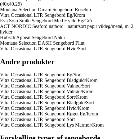
(40x40,25)
Montana Selection Dream Sengebord Rosehip
Vitra Occasional LTR Sengebord Eg/Krom
Eva Solo Smile Sengebord Med Hylde Eg/Grå
ACT NORDIC Seaford natbord - natur/sort papir vildeg/metal, m. 2
hylder
Hübsch Appeal Sengebord Natur
Montana Selection DASH Sengebord Flint
Vitra Occasional LTR Sengebord Hvid/Sort
Andre produkter
Vitra Occasional LTR Sengebord Eg/Sort
Vitra Occasional LTR Sengebord Bladguld/Krom
Vitra Occasional LTR Sengebord Valnød/Sort
Vitra Occasional LTR Sengebord Valnød/Krom
Vitra Occasional LTR Sengebord Sort/Krom
Vitra Occasional LTR Sengebord Bladguld/Sort
Vitra Occasional LTR Sengebord Hvid/Krom
Vitra Occasional LTR Sengebord Røget Eg/Krom
Vitra Occasional LTR Sengebord Sort
Vitra Occasional LTR Sengebord Lys Marmor/Krom
Forskellige typer af sengeborde