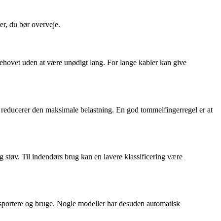
er, du bør overveje.
ehovet uden at være unødigt lang. For lange kabler kan give
et reducerer den maksimale belastning. En god tommelfingerregel er at
 støv. Til indendørs brug kan en lavere klassificering være
nsportere og bruge. Nogle modeller har desuden automatisk