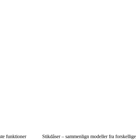
te funktioner
Stikdåser – sammenlign modeller fra forskellige