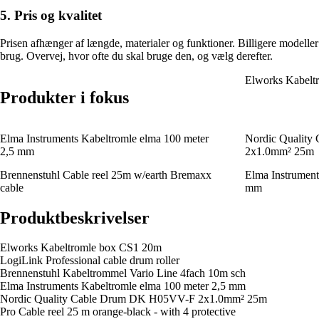
5. Pris og kvalitet
Prisen afhænger af længde, materialer og funktioner. Billigere modeller 
brug. Overvej, hvor ofte du skal bruge den, og vælg derefter.
Elworks Kabelt
Produkter i fokus
Elma Instruments Kabeltromle elma 100 meter
Nordic Qualit
2,5 mm
2x1.0mm² 25m
Brennenstuhl Cable reel 25m w/earth Bremaxx
Elma Instrument
cable
mm
Produktbeskrivelser
Elworks Kabeltromle box CS1 20m
LogiLink Professional cable drum roller
Brennenstuhl Kabeltrommel Vario Line 4fach 10m sch
Elma Instruments Kabeltromle elma 100 meter 2,5 mm
Nordic Quality Cable Drum DK H05VV-F 2x1.0mm² 25m
Pro Cable reel 25 m orange-black - with 4 protective