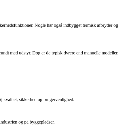
sikkerhedsfunktioner. Nogle har også indbygget termisk afbryder og
er rundt med udstyr. Dog er de typisk dyrere end manuelle modeller.
j kvalitet, sikkerhed og brugervenlighed.
 industrien og på byggepladser.