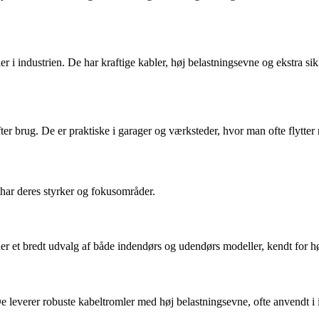
ler i industrien. De har kraftige kabler, høj belastningsevne og ekstra 
efter brug. De er praktiske i garager og værksteder, hvor man ofte flytt
har deres styrker og fokusområder.
er et bredt udvalg af både indendørs og udendørs modeller, kendt for hø
De leverer robuste kabeltromler med høj belastningsevne, ofte anvendt i