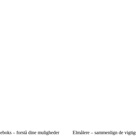
eboks – forstå dine muligheder
Elmålere – sammenlign de vigtigs