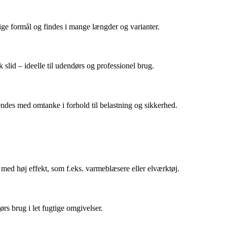
ge formål og findes i mange længder og varianter.
lid – ideelle til udendørs og professionel brug.
endes med omtanke i forhold til belastning og sikkerhed.
r med høj effekt, som f.eks. varmeblæsere eller elværktøj.
rs brug i let fugtige omgivelser.