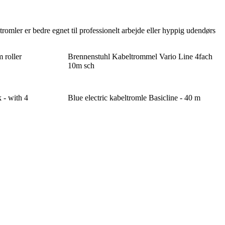
romler er bedre egnet til professionelt arbejde eller hyppig udendørs
 roller
Brennenstuhl Kabeltrommel Vario Line 4fach
10m sch
 - with 4
Blue electric kabeltromle Basicline - 40 m