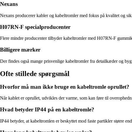
Nexans
Nexans producerer kabler og kabeltromler med fokus på kvalitet og sik
H07RN-F specialproducenter
Flere mindre producenter tilbyder kabeltromler med H07RN-F gummikable
Billigere mærker
Der findes også mange prisvenlige kabeltromler fra detailkæder og bygg
Ofte stillede spørgsmål
Hvorfor må man ikke bruge en kabeltromle oprullet?
Når kablet er oprullet, udvikles der varme, som kan føre til overophedni
Hvad betyder IP44 på en kabeltromle?
IP44 betyder, at kabeltromlen er beskyttet mod faste partikler større en