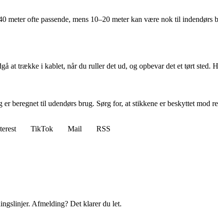
40 meter ofte passende, mens 10–20 meter kan være nok til indendørs br
dgå at trække i kablet, når du ruller det ud, og opbevar det et tørt sted. 
 er beregnet til udendørs brug. Sørg for, at stikkene er beskyttet mod r
terest
TikTok
Mail
RSS
ingslinjer. Afmelding? Det klarer du let.