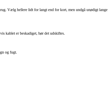
ug. Vælg hellere lidt for langt end for kort, men undgå unødigt lange
Hvis kablet er beskadiget, bør det udskiftes.
egn og fugt.