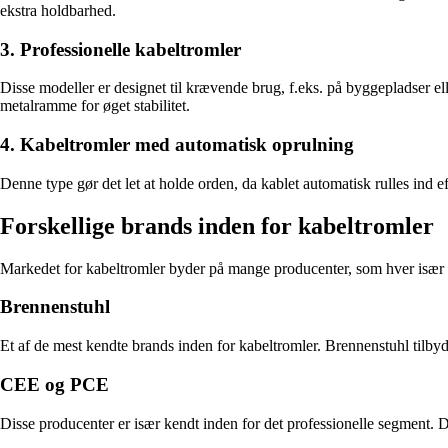
ekstra holdbarhed.
3. Professionelle kabeltromler
Disse modeller er designet til krævende brug, f.eks. på byggepladser el
metalramme for øget stabilitet.
4. Kabeltromler med automatisk oprulning
Denne type gør det let at holde orden, da kablet automatisk rulles ind 
Forskellige brands inden for kabeltromler
Markedet for kabeltromler byder på mange producenter, som hver især 
Brennenstuhl
Et af de mest kendte brands inden for kabeltromler. Brennenstuhl tilbyd
CEE og PCE
Disse producenter er især kendt inden for det professionelle segment. 