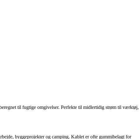
eregnet til fugtige omgivelser. Perfekte til midlertidig strøm til værktøj,
avearbejde, byggeprojekter og camping. Kablet er ofte gummibelagt for