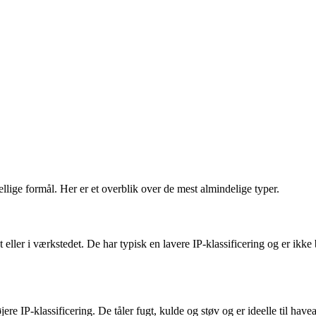
ellige formål. Her er et overblik over de mest almindelige typer.
 eller i værkstedet. De har typisk en lavere IP-klassificering og er ikke b
jere IP-klassificering. De tåler fugt, kulde og støv og er ideelle til h