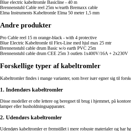
Blue electric kabeltromle Basicline - 40 m
Brennenstuhl Cable reel 25m w/earth Bremaxx cable
Elma Instruments Kabeltromle Elma 50 meter 1,5 mm
Andre produkter
Pro Cable reel 15 m orange-black - with 4 protective
Blue Electric Kabeltromle til Flex-Line med hjul max 25 mtr
Brennenstuhl cable drum Basic w/o earth PVC 25m
Brennenstuhl cable drum CEE 25m 3 outlets 1x400V/16A + 2x230V
Forskellige typer af kabeltromler
Kabeltromler findes i mange varianter, som hver især egner sig til forsk
1. Indendørs kabeltromler
Disse modeller er ofte lettere og beregnet til brug i hjemmet, på kontoret
lamper eller husholdningsapparater.
2. Udendørs kabeltromler
Udendørs kabeltromler er fremstillet i mere robuste materialer og har hø