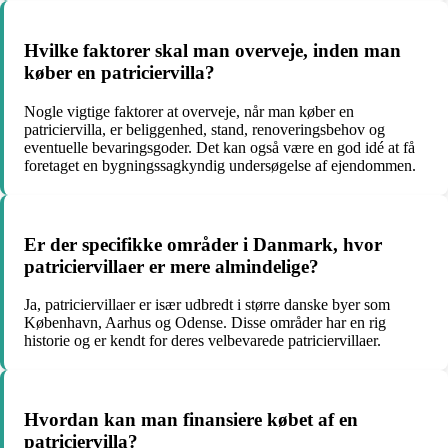
Hvilke faktorer skal man overveje, inden man
køber en patriciervilla?
Nogle vigtige faktorer at overveje, når man køber en
patriciervilla, er beliggenhed, stand, renoveringsbehov og
eventuelle bevaringsgoder. Det kan også være en god idé at få
foretaget en bygningssagkyndig undersøgelse af ejendommen.
Er der specifikke områder i Danmark, hvor
patriciervillaer er mere almindelige?
Ja, patriciervillaer er især udbredt i større danske byer som
København, Aarhus og Odense. Disse områder har en rig
historie og er kendt for deres velbevarede patriciervillaer.
Hvordan kan man finansiere købet af en
patriciervilla?