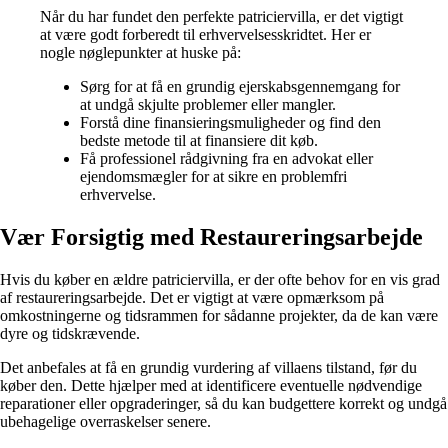
Når du har fundet den perfekte patriciervilla, er det vigtigt
at være godt forberedt til erhvervelsesskridtet. Her er
nogle nøglepunkter at huske på:
Sørg for at få en grundig ejerskabsgennemgang for
at undgå skjulte problemer eller mangler.
Forstå dine finansieringsmuligheder og find den
bedste metode til at finansiere dit køb.
Få professionel rådgivning fra en advokat eller
ejendomsmægler for at sikre en problemfri
erhvervelse.
Vær Forsigtig med Restaureringsarbejde
Hvis du køber en ældre patriciervilla, er der ofte behov for en vis grad
af restaureringsarbejde. Det er vigtigt at være opmærksom på
omkostningerne og tidsrammen for sådanne projekter, da de kan være
dyre og tidskrævende.
Det anbefales at få en grundig vurdering af villaens tilstand, før du
køber den. Dette hjælper med at identificere eventuelle nødvendige
reparationer eller opgraderinger, så du kan budgettere korrekt og undgå
ubehagelige overraskelser senere.