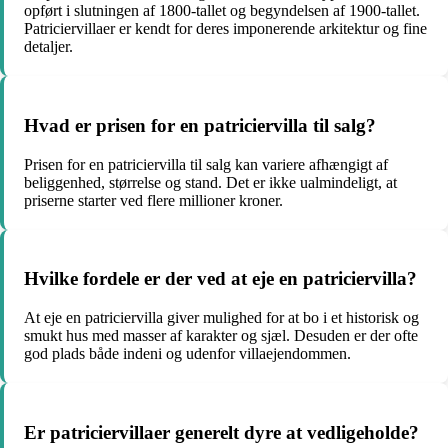
opført i slutningen af 1800-tallet og begyndelsen af 1900-tallet.
Patriciervillaer er kendt for deres imponerende arkitektur og fine
detaljer.
Hvad er prisen for en patriciervilla til salg?
Prisen for en patriciervilla til salg kan variere afhængigt af
beliggenhed, størrelse og stand. Det er ikke ualmindeligt, at
priserne starter ved flere millioner kroner.
Hvilke fordele er der ved at eje en patriciervilla?
At eje en patriciervilla giver mulighed for at bo i et historisk og
smukt hus med masser af karakter og sjæl. Desuden er der ofte
god plads både indeni og udenfor villaejendommen.
Er patriciervillaer generelt dyre at vedligeholde?