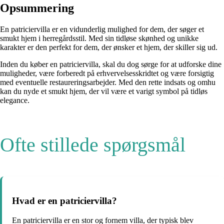
Opsummering
En patriciervilla er en vidunderlig mulighed for dem, der søger et
smukt hjem i herregårdsstil. Med sin tidløse skønhed og unikke
karakter er den perfekt for dem, der ønsker et hjem, der skiller sig ud.
Inden du køber en patriciervilla, skal du dog sørge for at udforske dine
muligheder, være forberedt på erhvervelsesskridtet og være forsigtig
med eventuelle restaureringsarbejder. Med den rette indsats og omhu
kan du nyde et smukt hjem, der vil være et varigt symbol på tidløs
elegance.
Ofte stillede spørgsmål
Hvad er en patriciervilla?
En patriciervilla er en stor og fornem villa, der typisk blev