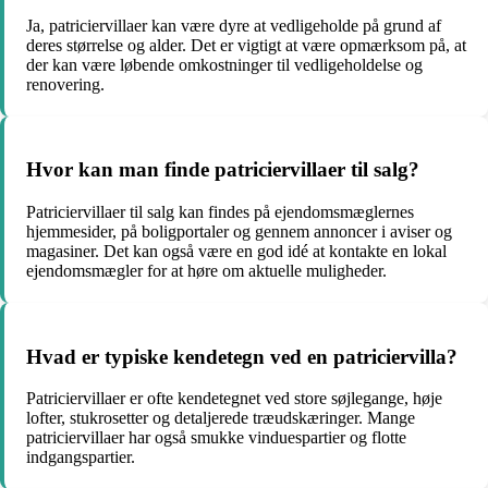
Ja, patriciervillaer kan være dyre at vedligeholde på grund af
deres størrelse og alder. Det er vigtigt at være opmærksom på, at
der kan være løbende omkostninger til vedligeholdelse og
renovering.
Hvor kan man finde patriciervillaer til salg?
Patriciervillaer til salg kan findes på ejendomsmæglernes
hjemmesider, på boligportaler og gennem annoncer i aviser og
magasiner. Det kan også være en god idé at kontakte en lokal
ejendomsmægler for at høre om aktuelle muligheder.
Hvad er typiske kendetegn ved en patriciervilla?
Patriciervillaer er ofte kendetegnet ved store søjlegange, høje
lofter, stukrosetter og detaljerede træudskæringer. Mange
patriciervillaer har også smukke vinduespartier og flotte
indgangspartier.