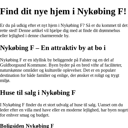
Find dit nye hjem i Nykøbing F!
Er du på udkig efter et nyt hjem i Nykøbing F? Så er du kommet til det
rette sted! Denne artikel vil hjælpe dig med at finde dit drømmehus
eller lejlighed i denne charmerende by.
Nykøbing F – En attraktiv by at bo i
Nykøbing F er en idyllisk by beliggende på Falster og en del af
Guldborgsund Kommune. Byen byder på en bred vifte af faciliteter,
naturskønne områder og kulturelle oplevelser. Det er en populær
destination for både familier og enlige, der ønsker et roligt og trygt
miljø.
Huse til salg i Nykøbing F
I Nykøbing F finder du et stort udvalg af huse til salg. Uanset om du
leder efter en villa med have eller en moderne lejlighed, har byen noget
for enhver smag og budget.
Boligsiden Nykøbing F