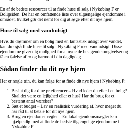
En af de bedste ressourcer til at finde huse til salg i Nykøbing F er
Boligsiden. De har en omfattende liste over tilgængelige ejendomme i
området, hvilket gør det nemt for dig at søge efter dit nye hjem.
Huse til salg med vandudsigt
Hvis du drømmer om en bolig med en fantastisk udsigt over vandet,
kan du også finde huse til salg i Nykøbing F med vandudsigt. Disse
ejendomme giver dig mulighed for at nyde de betagende omgivelser og
få en følelse af ro og harmoni i din dagligdag.
Sådan finder du dit nye hjem
Her er nogle trin, du kan følge for at finde dit nye hjem i Nykøbing F:
Beslut dig for dine præferencer – Hvad leder du efter i en bolig?
Skal det være en lejlighed eller et hus? Har du brug for et
bestemt antal værelser?
Sæt et budget – Lav en realistisk vurdering af, hvor meget du
har råd til at betale for dit nye hjem.
Brug en ejendomsmægler – En lokal ejendomsmægler kan
hjælpe dig med at finde de bedste tilgængelige ejendomme i
Nykøbing F.