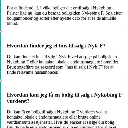
For at finde ud af, hvilke boliger der er til salg i Nykøbing
Falster lige nu, kan du besøge boligsiden Nykøbing F. Søg efter
boligannoncer og sorter efter nyeste dato for at se de aktuelle
tilbud.
Hvordan finder jeg et hus til salg i Nyk F?
Du kan finde et hus til salg i Nyk F ved at søge på boligsiden
Nykøbing F eller kontakte lokale ejendomsmæglere i området.
Brug søgefiltre og søgeord som “hus til salg i Nyk F” for at
finde relevante husannoncer.
Hvordan kan jeg få en bolig til salg i Nykøbing F
vurderet?
Du kan få en bolig til salg i Nykøbing F vurderet ved at
kontakte lokale ejendomsmæglere eller bruge online
værdiansættelsestjenester. Hvis du ønsker at sælge din bolig,
kan du bede en ejendomsmægler om en vurdering for at få et