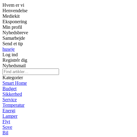
Hvem er vi
Henvendelse
Mediekit
Eksponering
Min profil
Nyhedsbreve
Samarbejde
Send et tip
huseje
Log ind
Registrér dig
Nyhedsmail
Kategorier
Smart Home
Budget
Sikkerhed
Service
Temperatur
Energi
Lamper
Flyt
Sove
Bil