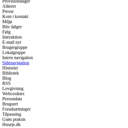
Provisionstager
Allieret
Presse
Kom i kontakt
Miljø
Bliv følger
Følg
Interaktion
E-mail nyt
Brugergruppe
Lokalgruppe
Intern navigation
Sidenavigation
Historier
Bibliotek
Blog
RSS
Lovgivning
Webcookies
Persondata
Brugsret
Forudsætninger
Tilpasning
Grøn praksis
Huseje.dk