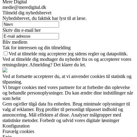
Mere Digital
medie@meredigital.dk
Tilmeld dig nyhedsbrevet
Nyhedsbrevet, du faktisk har lyst til at læse.
Skriv din e-mail her
Bliv medlem
Tak for interessen og din tilmelding
Ved at tilmelde mig accepterer jeg sidens regler og datapolitik.
Ved at tilmelde dig modtager du nyheder fra os og accepterer vores
retningslinjer. Afmelding? Det klarer du let.
Ved at fortsætte accepterer du, at vi anvender cookies til statistik og
tilpasning.
Vi bruger cookies med vores partnere for at forbedre din oplevelse
og behandle personoplysninger. Du kan ændre dine indstillinger når
som helst
Gem og/eller tilgå data fra enheden. Brug minimale oplysninger til
valg af reklamer. Byg profiler til personligt tilpasset indhold og
annoncering. Mål effekten af disse. Analyser målgrupper med
statistiske metoder. Forbedr og udvid vores digitale løsninger
Konfiguration
Fravælg cookies
Enig