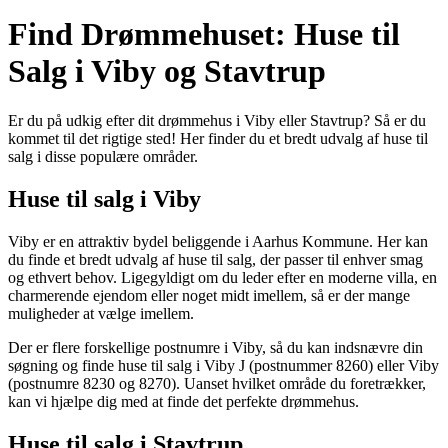
Find Drømmehuset: Huse til
Salg i Viby og Stavtrup
Er du på udkig efter dit drømmehus i Viby eller Stavtrup? Så er du
kommet til det rigtige sted! Her finder du et bredt udvalg af huse til
salg i disse populære områder.
Huse til salg i Viby
Viby er en attraktiv bydel beliggende i Aarhus Kommune. Her kan
du finde et bredt udvalg af huse til salg, der passer til enhver smag
og ethvert behov. Ligegyldigt om du leder efter en moderne villa, en
charmerende ejendom eller noget midt imellem, så er der mange
muligheder at vælge imellem.
Der er flere forskellige postnumre i Viby, så du kan indsnævre din
søgning og finde huse til salg i Viby J (postnummer 8260) eller Viby
(postnumre 8230 og 8270). Uanset hvilket område du foretrækker,
kan vi hjælpe dig med at finde det perfekte drømmehus.
Huse til salg i Stavtrup